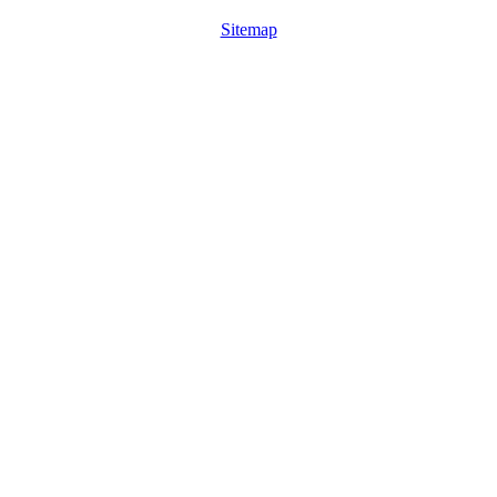
Sitemap